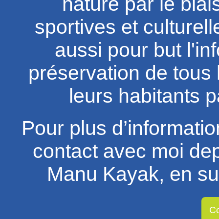
nature par le biai
sportives et culturell
aussi pour but l'in
préservation de tous 
leurs habitants 
Pour plus d’informatio
contact avec moi depu
Manu Kayak, en suiv
Co