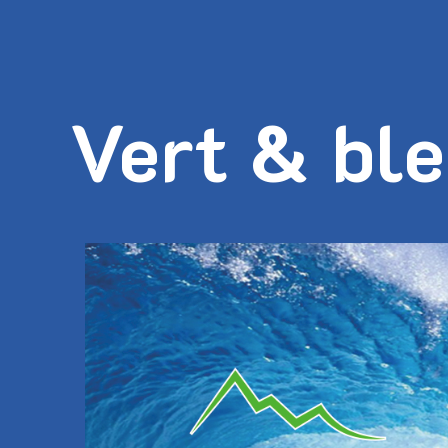
Vert & bl