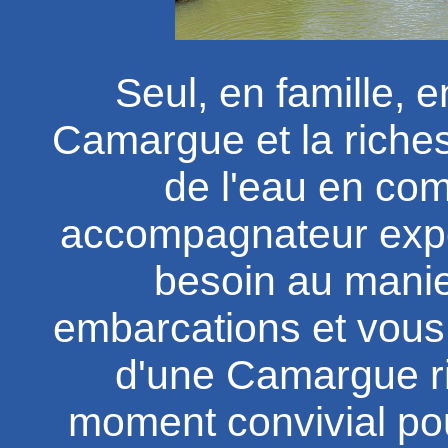
Seul, en famille, 
Camargue et la richess
de l'eau en co
accompagnateur expéri
besoin au manie
embarcations et vous
d'une Camargue r
moment convivial pou